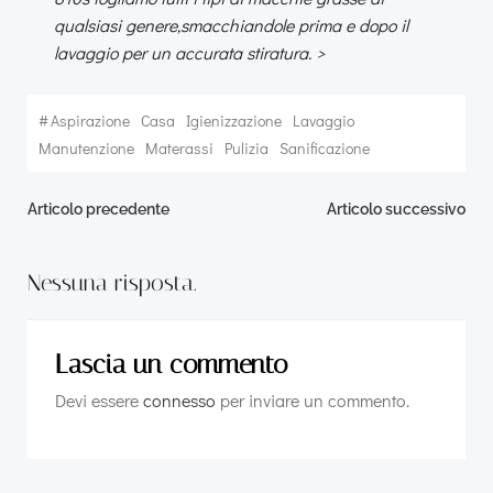
qualsiasi genere,smacchiandole prima e dopo il
lavaggio per un accurata stiratura. >
#
Aspirazione
Casa
Igienizzazione
Lavaggio
Manutenzione
Materassi
Pulizia
Sanificazione
Navigazione
Navigazion
Articolo precedente
Articolo successivo
articoli
articoli
Nessuna risposta.
Lascia un commento
Devi essere
connesso
per inviare un commento.