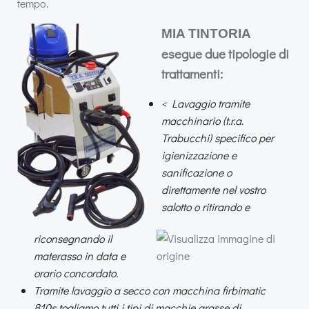
tempo.
MIA TINTORIA
esegue due tipologie di
trattamenti:
< Lavaggio tramite
macchinario (t.r.a.
Trabucchi) specifico per
igienizzazione e
sanificazione o
direttamente nel vostro
salotto o ritirando e
riconsegnando il
materasso in data e
orario concordato.
Tramite lavaggio a secco con macchina firbimatic
810s togliamo tutti i tipi di macchie grasse di