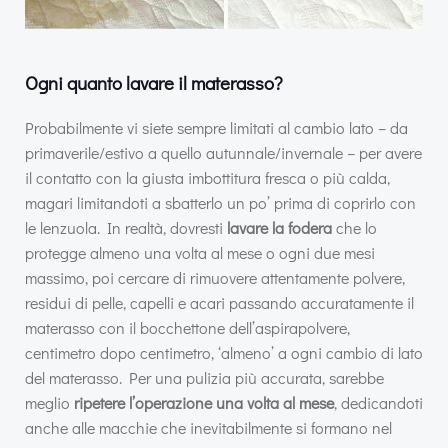
Ogni quanto lavare il materasso?
Probabilmente vi siete sempre limitati al cambio lato – da
primaverile/estivo a quello autunnale/invernale – per avere
il contatto con la giusta imbottitura fresca o più calda,
magari limitandoti a sbatterlo un po’ prima di coprirlo con
le lenzuola. In realtà, dovresti
lavare la fodera
che lo
protegge almeno una volta al mese o ogni due mesi
massimo, poi cercare di rimuovere attentamente polvere,
residui di pelle, capelli e acari passando accuratamente il
materasso con il bocchettone dell’aspirapolvere,
centimetro dopo centimetro, ‘almeno’ a ogni cambio di lato
del materasso. Per una pulizia più accurata, sarebbe
meglio
ripetere l’operazione una volta al mese
, dedicandoti
anche alle macchie che inevitabilmente si formano nel