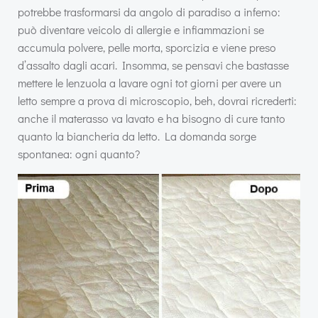
potrebbe trasformarsi da angolo di paradiso a inferno:
può diventare veicolo di allergie e infiammazioni se
accumula polvere, pelle morta, sporcizia e viene preso
d’assalto dagli acari. Insomma, se pensavi che bastasse
mettere le lenzuola a lavare ogni tot giorni per avere un
letto sempre a prova di microscopio, beh, dovrai ricrederti:
anche il materasso va lavato e ha bisogno di cure tanto
quanto la biancheria da letto. La domanda sorge
spontanea: ogni quanto?