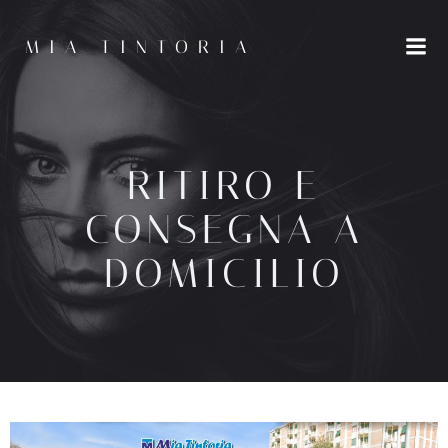
Vai
al
MIA TINTORIA
contenuto
RITIRO E
CONSEGNA A
DOMICILIO